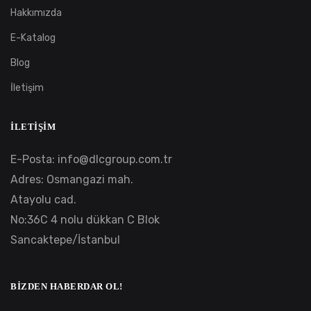
Hakkımızda
E-Katalog
Blog
İletişim
İLETIŞIM
E-Posta:
info@dlcgroup.com.tr
Adres: Osmangazi mah.
Atayolu cad.
No:36C 4 nolu dükkan C Blok
Sancaktepe/İstanbul
BIZDEN HABERDAR OL!