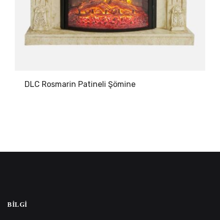
DLC Rosmarin Patineli Şömine
BILGI