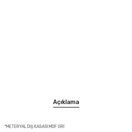
Açıklama
*METERYAL DIŞ KASASI:MDF GRİ