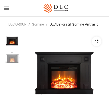
DLC GROUP
Şömine
DLC Dekoratif Şömine Antrasit