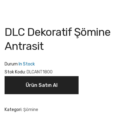
DLC Dekoratif Şömine
Antrasit
Durum
In Stock
Stok Kodu:
DLCANT1800
Ürün Satın Al
Kategori:
Şömine