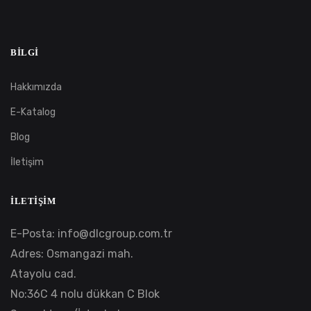
BILGI
Hakkımızda
E-Katalog
Blog
İletişim
İLETIŞIM
E-Posta:
info@dlcgroup.com.tr
Adres: Osmangazi mah.
Atayolu cad.
No:36C 4 nolu dükkan C Blok