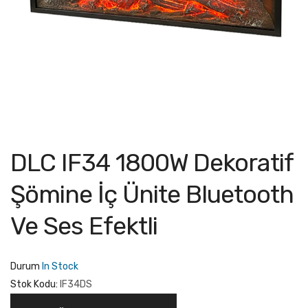
DLC IF34 1800W Dekoratif
Şömine İç Ünite Bluetooth
Ve Ses Efektli
Durum
In Stock
Stok Kodu:
IF34DS