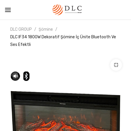
DLC GROUP
Şömine
DLC IF34 1800W Dekoratif Şömine İç Ünite Bluetooth Ve
Ses Efektli