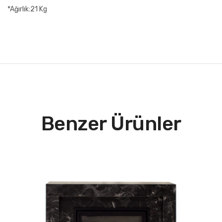
*Ağırlık:21 Kg
Benzer Ürünler