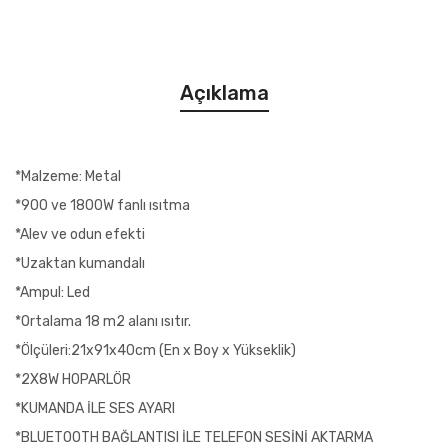
Açıklama
*Malzeme: Metal
*900 ve 1800W fanlı ısıtma
*Alev ve odun efekti
*Uzaktan kumandalı
*Ampul: Led
*Ortalama 18 m2 alanı ısıtır.
*Ölçüleri:21x91x40cm (En x Boy x Yükseklik)
*2X8W H0PARLÖR
*KUMANDA İLE SES AYARI
*BLUETOOTH BAĞLANTISI İLE TELEFON SESİNİ AKTARMA