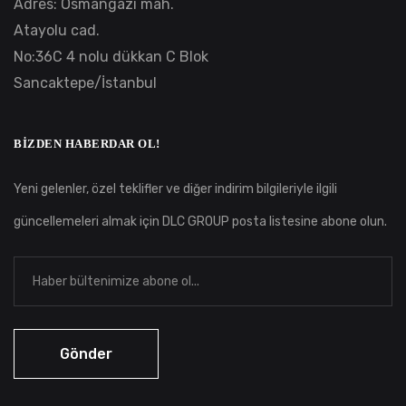
Adres: Osmangazi mah.
Atayolu cad.
No:36C 4 nolu dükkan C Blok
Sancaktepe/İstanbul
BIZDEN HABERDAR OL!
Yeni gelenler, özel teklifler ve diğer indirim bilgileriyle ilgili
güncellemeleri almak için DLC GROUP posta listesine abone olun.