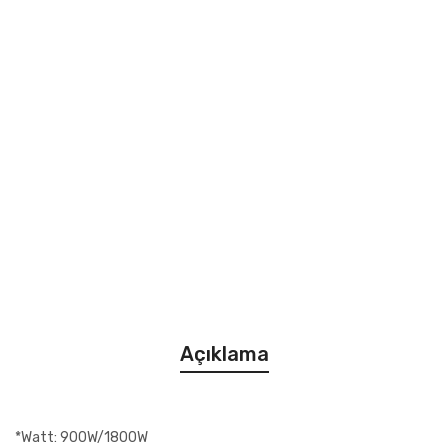
Açıklama
*Watt: 900W/1800W