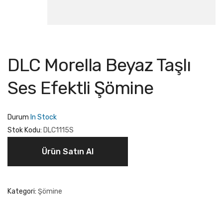
DLC Morella Beyaz Taşlı
Ses Efektli Şömine
Durum
In Stock
Stok Kodu:
DLC1115S
Ürün Satın Al
Kategori:
Şömine