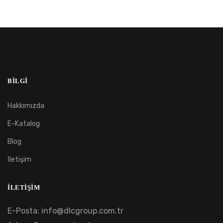
BILGI
Hakkımızda
E-Katalog
Blog
İletişim
İLETIŞIM
E-Posta:
info@dlcgroup.com.tr