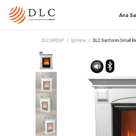
Ana Sa
DLC GROUP
Şömine
DLC Santorini Small B