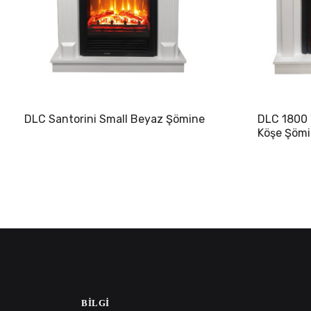
DLC Santorini Small Beyaz Şömine
DLC 1800 
Köşe Şöm
BILGI