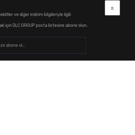
klifler ve diğer indirim bilgileriyle ilgili
ak için DLC GROUP posta listesine abone olun.
şim