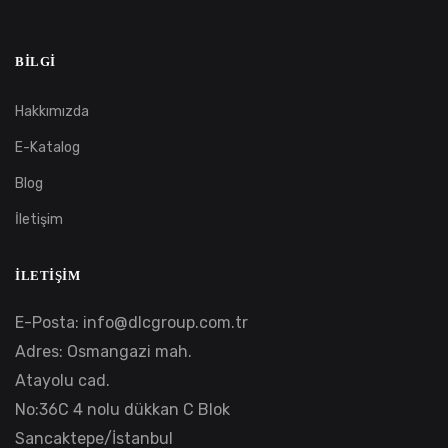
BILGI
Hakkımızda
E-Katalog
Blog
İletişim
İLETIŞIM
E-Posta:
info@dlcgroup.com.tr
Adres: Osmangazi mah.
Atayolu cad.
No:36C 4 nolu dükkan C Blok
Sancaktepe/İstanbul