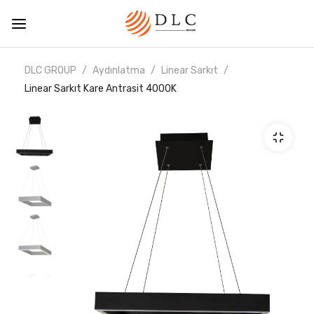
DLC GROUP
Aydınlatma
Linear Sarkıt
Linear Sarkıt Kare Antrasit 4000K