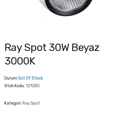
Ray Spot 30W Beyaz
3000K
Durum
Out Of Stock
Stok Kodu:
1210BS
Kategori:
Ray Spot