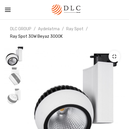
DLC GROUP
Aydınlatma
Ray Spot
Ray Spot 30W Beyaz 3000K