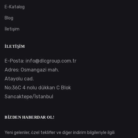
E-Katalog
Blog
İletişim
İLETIŞIM
E-Posta:
info@dlcgroup.com.tr
Adres: Osmangazi mah.
Atayolu cad.
No:36C 4 nolu dükkan C Blok
Sancaktepe/İstanbul
BIZDEN HABERDAR OL!
Yeni gelenler, özel teklifler ve diğer indirim bilgileriyle ilgili