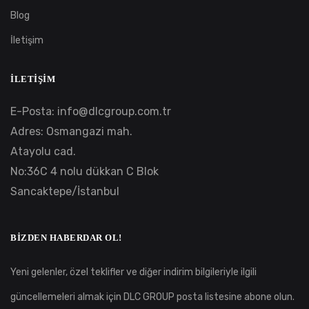
Blog
İletişim
İLETIŞIM
E-Posta:
info@dlcgroup.com.tr
Adres: Osmangazi mah.
Atayolu cad.
No:36C 4 nolu dükkan C Blok
Sancaktepe/İstanbul
BIZDEN HABERDAR OL!
Yeni gelenler, özel teklifler ve diğer indirim bilgileriyle ilgili
güncellemeleri almak için DLC GROUP posta listesine abone olun.