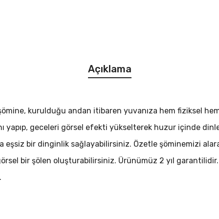
Açıklama
 şömine, kurulduğu andan itibaren yuvanıza hem fiziksel hem 
ı yapıp, geceleri görsel efekti yükselterek huzur içinde dinlen
eşsiz bir dinginlik sağlayabilirsiniz. Özetle şöminemizi alara
sel bir şölen oluşturabilirsiniz. Ürünümüz 2 yıl garantilidi
.