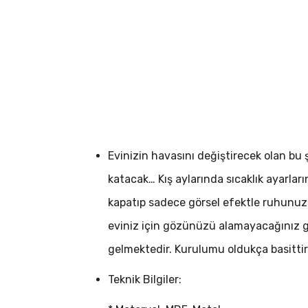
Evinizin havasını değiştirecek olan bu
katacak… Kış aylarında sıcaklık ayarların
kapatıp sadece görsel efektle ruhunuza 
eviniz için gözünüzü alamayacağınız gör
gelmektedir. Kurulumu oldukça basittir
Teknik Bilgiler: