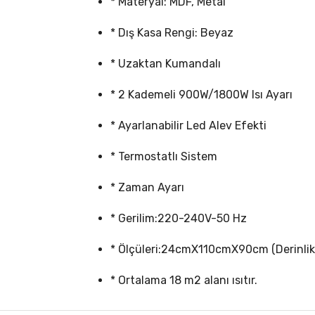
* Materyal: MDF, Metal
* Dış Kasa Rengi: Beyaz
* Uzaktan Kumandalı
* 2 Kademeli 900W/1800W Isı Ayarı
* Ayarlanabilir Led Alev Efekti
* Termostatlı Sistem
* Zaman Ayarı
* Gerilim:220-240V-50 Hz
* Ölçüleri:24cmX110cmX90cm (Derinlik x
* Ortalama 18 m2 alanı ısıtır.