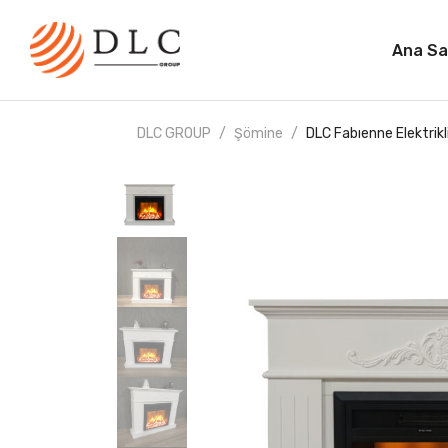
Ana Sa
DLC GROUP
Şömine
DLC Fabıenne Elektrik