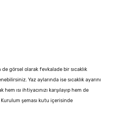
de görsel olarak fevkalade bir sıcaklık
ebilirsiniz. Yaz aylarında ise sıcaklık ayarını
k hem ısı ihtiyacınızı karşılayıp hem de
r. Kurulum şeması kutu içerisinde