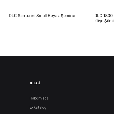
DLC Santorini Small Beyaz Şömine
DLC 1800 
Köşe Şöm
BILGI
Hakkımızda
E-Katalog