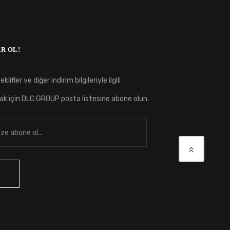
R OL!
klifler ve diğer indirim bilgileriyle ilgili
ak için DLC GROUP posta listesine abone olun.