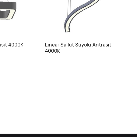
rasit 4000K
Linear Sarkıt Suyolu Antrasit
4000K