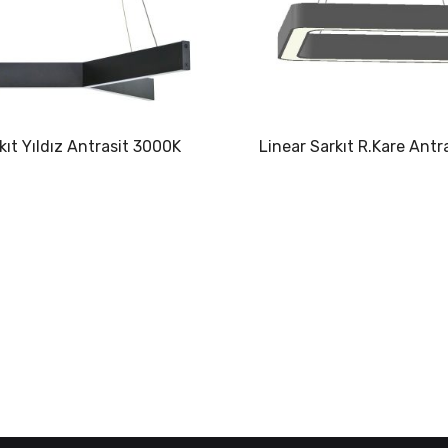
kıt Yıldız Antrasit 3000K
Linear Sarkıt R.Kare Ant