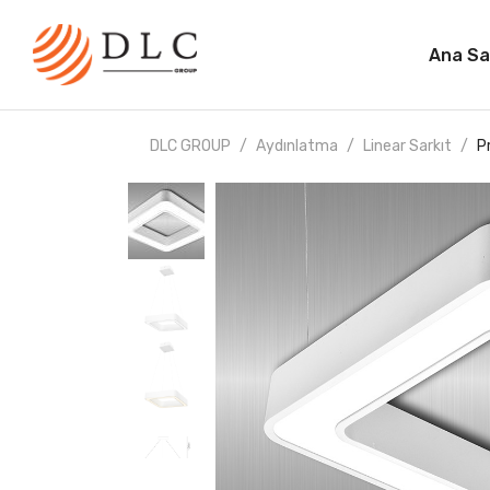
Ana Sa
DLC GROUP
Aydınlatma
Linear Sarkıt
P